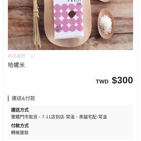
商品編號：
12
哈螺米
$
300
TWD
運送&付款
運送方式
實體門市取貨
7-11店到店-常溫
黑貓宅配-常溫
付款方式
轉帳匯款