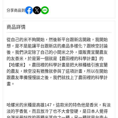
分享商品到
商品詳情
從自己的米不夠開始，然後新平台跟新店開啟，我開始
想，是不是能讓平台跟新店的產品多樣化？跟映空討論
後，我們決定除了自己的小間米之外，還販賣宜蘭農友
的友善米，於是第一個就是【農田裡的科學計畫】的
【哈螺米】。農田裡的科學計畫是把大秧種植引進宜蘭
的農友，映空沒有猶豫就參與了這項計畫，所以在開始
跟農友準備慢慢談之後，我們就找上了農田裡的科學計
畫。
哈螺米的米種是高雄147，這款米的特色他是香米，有淡
淡的芋香氣，而且放冷了也不大會發硬，是日本人覺得
台灣米最好吃的兩種米其中之一種，另一種就是台南十