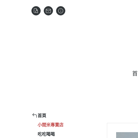
首
首頁
小間米專賣店
吃吃喝喝