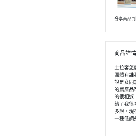
分享商品到
商品詳
土拉客怎
團體有誰
說是女同
的農產品
的很相近
給了我很
多說，現
一種低調