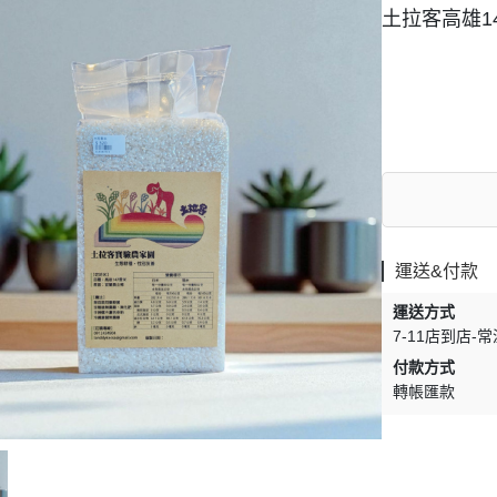
土拉客高雄1
運送&付款
運送方式
7-11店到店-常
付款方式
轉帳匯款