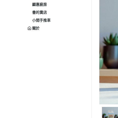
顯惠廚房
書的賣店
小間手推車
關於