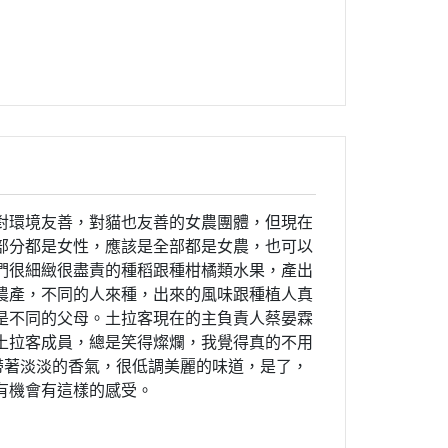
對環境友善，對貓也友善的女農團體，但現在
部分都是女性，應該是全部都是女農，也可以
們很細緻很盡責的種稻跟種柑橘類水果，產出
農產，不同的人來種，出來的風味跟種植人真
是不同的父母。土拉客現在的主負責人蔡晏霖
土拉客成員，總是笑得燦爛，我覺得真的不用
帶著淡淡的香氣，很低調美麗的味道，是了，
有機會有這樣的感受。