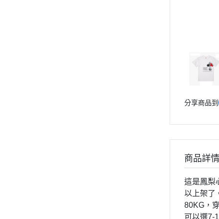
分享商品到
商品詳
這是鳳梨
以上架了
80KG
可以選7