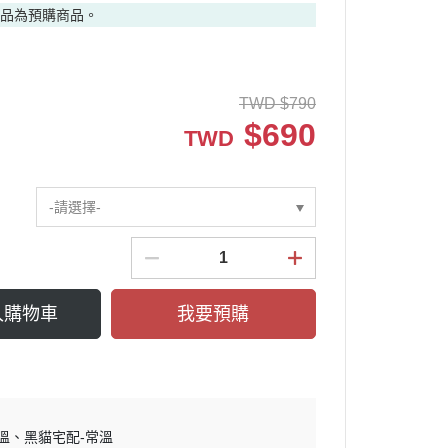
商品為預購商品。
TWD
$
790
$
690
TWD
-請選擇-
入購物車
我要預購
溫
黑貓宅配-常溫