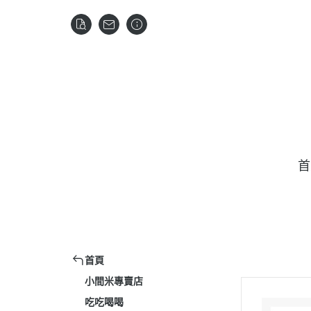
首
首頁
小間米專賣店
吃吃喝喝