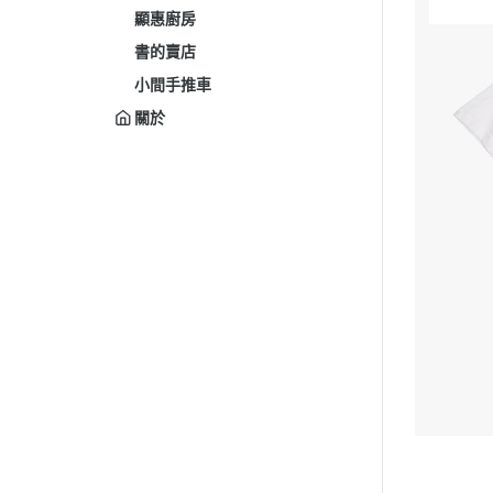
顯惠廚房
書的賣店
小間手推車
關於