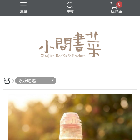
0
選單
搜尋
購物車
吃吃喝喝